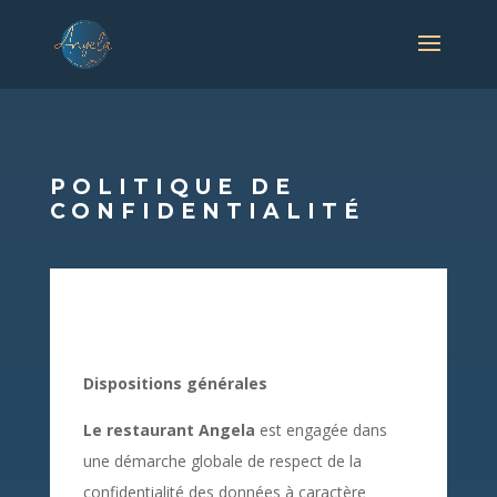
POLITIQUE DE
CONFIDENTIALITÉ
Dispositions générales
Le restaurant Angela
est engagée dans
une démarche globale de respect de la
confidentialité des données à caractère