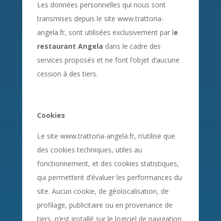
Les données personnelles qui nous sont
transmises depuis le site www.trattoria-
angela.fr, sont utilisées exclusivement par
l
e
restaurant Angela
dans le cadre des
services proposés et ne font l’objet d’aucune
cession à des tiers.
Cookies
Le site www.trattoria-angela.fr, n’utilise que
des cookies techniques, utiles au
fonctionnement, et des cookies statistiques,
qui permettent d’évaluer les performances du
site. Aucun cookie, de géolocalisation, de
profilage, publicitaire ou en provenance de
tiers, n’est installé sur le logiciel de navigation